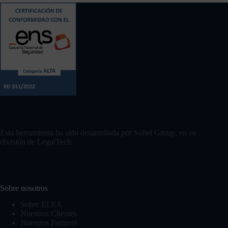
Contacto
Esta herramienta ha sido desarrollada por Soltel Group, en su
división de LegalTech.
Sobre nosotros
Sobre ELEX
Nuestros Clientes
Nuestros Partners