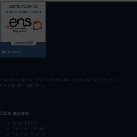
Contacto
Esta herramienta ha sido desarrollada por Soltel Group, en su
división de LegalTech.
Sobre nosotros
Sobre ELEX
Nuestros Clientes
Nuestros Partners