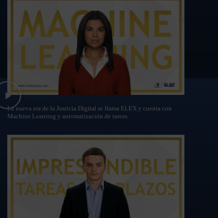
La nueva era de la Justicia Digital se llama ELEX y cuenta con
Machine Learning y automatización de tareas.