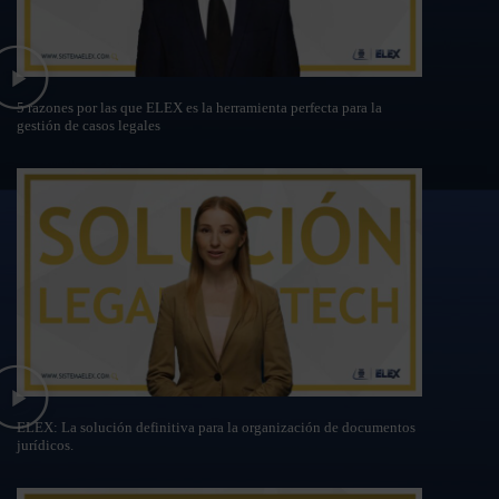
5 razones por las que ELEX es la herramienta perfecta para la
gestión de casos legales
ELEX: La solución definitiva para la organización de documentos
jurídicos.