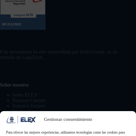
Esta herramienta ha sido desarrollada por Soltel Group, en su
división de LegalTech.
Sobre nosotros
Sobre ELEX
Nuestros Clientes
Nuestros Partners
Prueba eLex
Gestionar consentimiento
Comunicación
Para ofrecer las mejores experiencias, utilizamos tecnologías como las cookies para