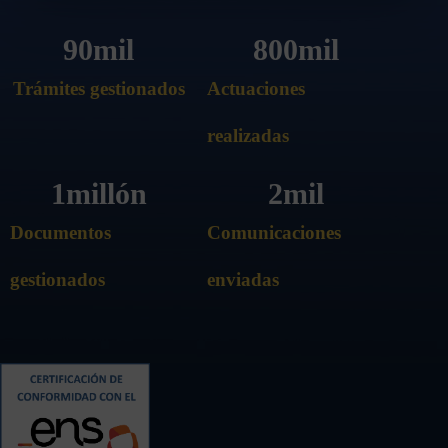
90
mil
800
mil
Trámites gestionados
Actuaciones
realizadas
1
millón
2
mil
Documentos
Comunicaciones
gestionados
enviadas
Contacto