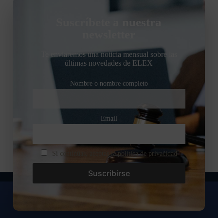
Suscríbete a nuestra
newsletter
Te enviaremos una noticia mensual sobre las
últimas novedades de ELEX
Nombre o nombre completo
Email
Si continúas, aceptas la política de privacidad