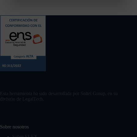
Contacto
Esta herramienta ha sido desarrollada por Soltel Group, en su
división de LegalTech.
Sobre nosotros
Sobre ELEX