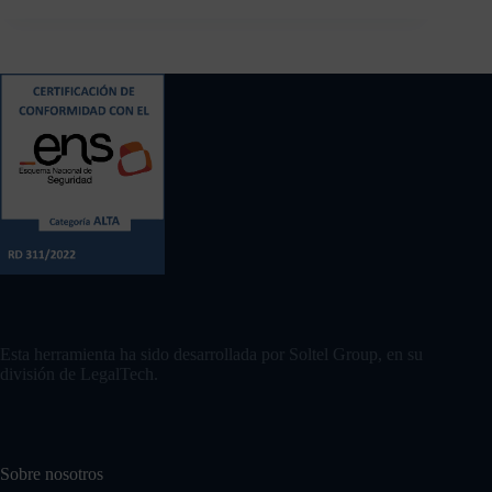
Contacto
Esta herramienta ha sido desarrollada por Soltel Group, en su
división de LegalTech.
Sobre nosotros