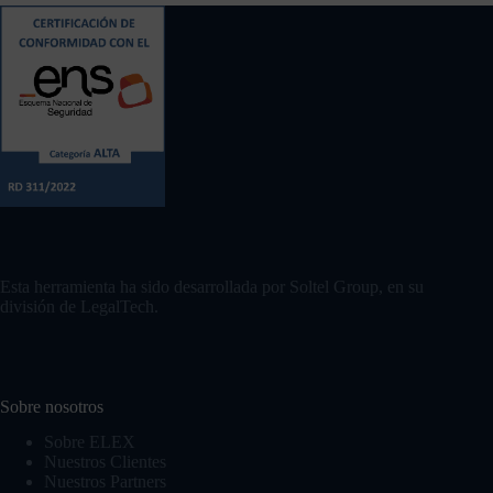
Contacto
Esta herramienta ha sido desarrollada por Soltel Group, en su
división de LegalTech.
Sobre nosotros
Sobre ELEX
Nuestros Clientes
Nuestros Partners