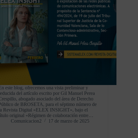
En este blog, ofrecemos una vista preliminar y
reducida del artículo escrito por Gil Manuel Perea
Crespillo, abogado asociado del área de Derecho
Público de BROSETA, para el séptimo número de
la Revista Digital «ELEX INSIGHT», bajo el
título original «Régimen de colaboración entre…
Comunicacion2
17 de marzo de 2025