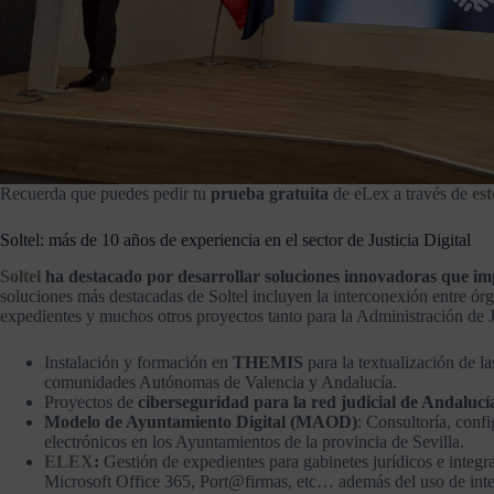
Recuerda que puedes pedir tu
prueba gratuita
de eLex a través de
est
Soltel: más de 10 años de experiencia en el sector de Justicia Digital
Soltel
ha destacado por desarrollar soluciones innovadoras que impul
soluciones más destacadas de Soltel incluyen la interconexión entre órg
expedientes y muchos otros proyectos tanto para la Administración de 
Instalación y formación en
THEMIS
para la textualización de l
comunidades Autónomas de Valencia y Andalucía.
Proyectos de
ciberseguridad para la red judicial de Andalucí
Modelo de Ayuntamiento Digital (MAOD)
: Consultoría, conf
electrónicos en los Ayuntamientos de la provincia de Sevilla.
ELEX
:
Gestión de expedientes para gabinetes jurídicos e integ
Microsoft Office 365, Port@firmas, etc… además del uso de intelig