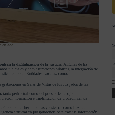
Su
di
e enlace.
N
E
san la digitalización de la justicia
. Algunas de las
anos judiciales y administraciones públicas, la integración de
Justicia como en Entidades Locales, como:
as grabaciones en Salas de Vistas de los Juzgados de las
a
, tanto perimetral como del puesto de trabajo.
iguración, formación e implantación de procedimientos
ración con otras herramientas y sistemas como Lexnet,
encia artificial en jurisprudencia para tratar la información