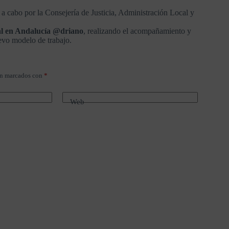
 a cabo por la Consejería de Justicia, Administración Local y
sal en Andalucía @driano
, realizando el acompañamiento y
uevo modelo de trabajo.
án marcados con
*
Web