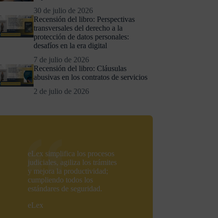
30 de julio de 2026
Recensión del libro: Perspectivas
transversales del derecho a la
protección de datos personales:
desafíos en la era digital
7 de julio de 2026
Recensión del libro: Cláusulas
abusivas en los contratos de servicios
2 de julio de 2026
eLex simplifica los procesos
judiciales, agiliza los trámites
y mejora la productividad;
cumpliendo todos los
estándares de seguridad.
eLex