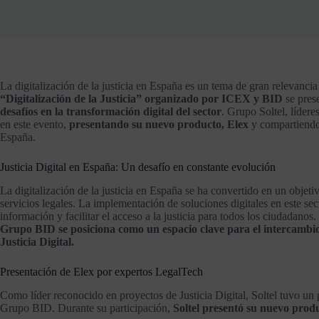
La digitalización de la justicia en España es un tema de gran relevancia
“Digitalización de la Justicia” organizado por ICEX y BID
se pre
desafíos en la transformación digital del sector
. Grupo Soltel, lídere
en este evento,
presentando su nuevo producto, Elex
y compartiendo 
España.
Justicia Digital en España: Un desafío en constante evolución
La digitalización de la justicia en España se ha convertido en un objetiv
servicios legales. La implementación de soluciones digitales en este sect
información y facilitar el acceso a la justicia para todos los ciudadanos
Grupo BID se posiciona como un espacio clave para el intercambio 
Justicia Digital.
Presentación de Elex por expertos LegalTech
Como líder reconocido en proyectos de Justicia Digital, Soltel tuvo un
Grupo BID. Durante su participación,
Soltel presentó su nuevo produ