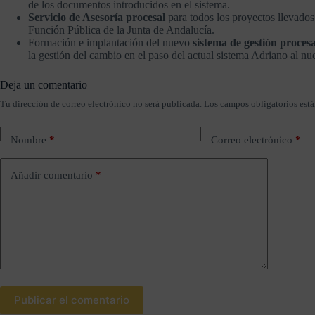
de los documentos introducidos en el sistema.
Servicio de Asesoría procesal
para todos los proyectos llevados
Función Pública de la Junta de Andalucía.
Formación e implantación del nuevo
sistema de gestión proce
la gestión del cambio en el paso del actual sistema Adriano al n
Deja un comentario
Tu dirección de correo electrónico no será publicada.
Los campos obligatorios est
Nombre
*
Correo electrónico
*
Añadir comentario
*
Publicar el comentario