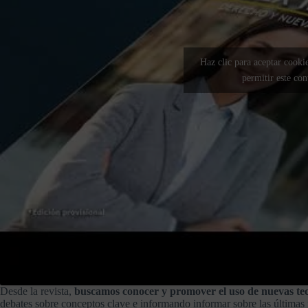
Haz clic para aceptar cooki
permitir este co
Desde la revista,
buscamos conocer y promover el uso de nuevas tecn
debates sobre conceptos clave e informando informar sobre las última