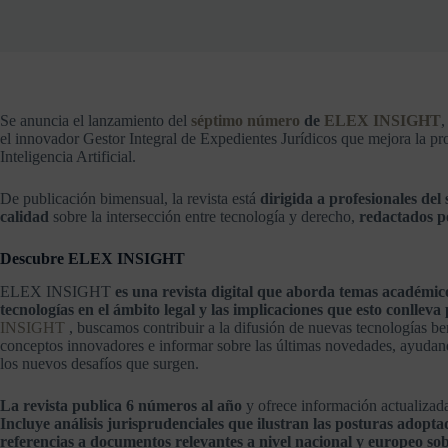
Se anuncia el lanzamiento del
séptimo número
de
ELEX INSIGHT
,
el innovador Gestor Integral de Expedientes Jurídicos que mejora la pr
Inteligencia Artificial.
De publicación bimensual, la revista está
dirigida a profesionales del 
calidad
sobre la intersección entre tecnología y derecho,
redactados po
Descubre ELEX INSIGHT
ELEX INSIGHT
es una revista digital que aborda temas académico
tecnologías en el ámbito legal y las implicaciones que esto conlleva
INSIGHT
, buscamos contribuir a la difusión de nuevas tecnologías ben
conceptos innovadores e informar sobre las últimas novedades, ayudand
los nuevos desafíos que surgen.
La revista publica 6 números al año
y ofrece información actualizada 
Incluye análisis jurisprudenciales que ilustran las posturas adopta
referencias a documentos relevantes a nivel nacional y europeo sob