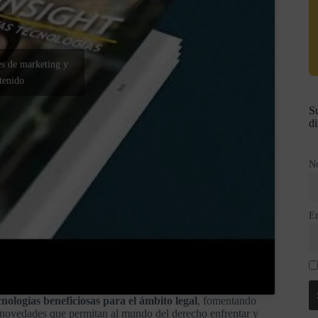
es de marketing y
ntenido
Su
di
N
E
ologías beneficiosas para el ámbito legal
, fomentando
s novedades que permitan al mundo del derecho enfrentar y