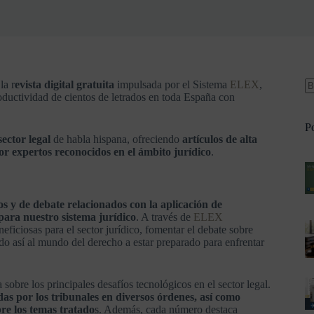
 la r
evista digital gratuita
impulsada por el Sistema
ELEX
,
oductividad de cientos de letrados en toda España con
Po
sector legal
de habla hispana, ofreciendo
artículos de alta
r expertos reconocidos en el ámbito jurídico
.
s y de debate relacionados con la aplicación de
 para nuestro sistema jurídico
. A través de
ELEX
eficiosas para el sector jurídico, fomentar el debate sobre
o así al mundo del derecho a estar preparado para enfrentar
sobre los principales desafíos tecnológicos en el sector legal.
das por los tribunales en diversos órdenes, así como
re los temas tratado
s. Además, cada número destaca