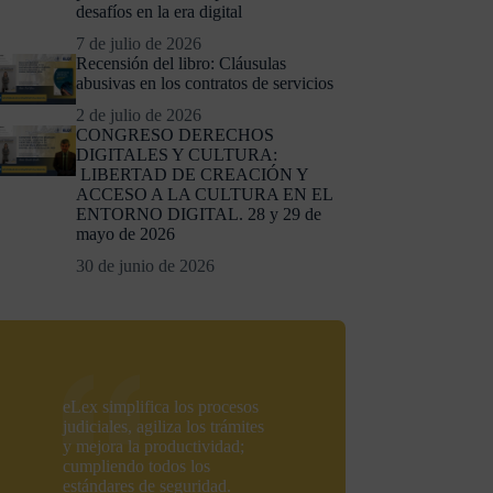
desafíos en la era digital
7 de julio de 2026
Recensión del libro: Cláusulas
abusivas en los contratos de servicios
2 de julio de 2026
CONGRESO DERECHOS
DIGITALES Y CULTURA:
LIBERTAD DE CREACIÓN Y
ACCESO A LA CULTURA EN EL
ENTORNO DIGITAL. 28 y 29 de
mayo de 2026
30 de junio de 2026
eLex simplifica los procesos
judiciales, agiliza los trámites
y mejora la productividad;
cumpliendo todos los
estándares de seguridad.