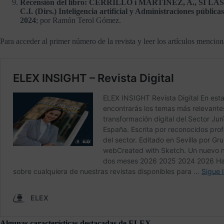
Recensión del libro: CERRILLO i MARTÍNEZ, A., SI 
C.I. (Dirs.) Inteligencia artificial y Administraciones públic
2024
; por Ramón Terol Gómez.
Para acceder al primer número de la revista y leer los artículos mencion
Algunas características destacadas de ELEX