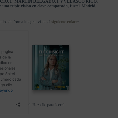
LASCIO, F. MARTÍN DELGADO, I. y VELASCO RICO,
as: una triple visión en clave comparada, Iustel, Madrid,
ados de forma íntegra, visite el
siguiente enlace
:
🡡 Haz clic para leer 🡡