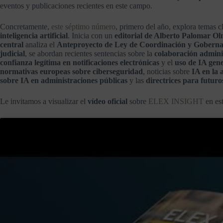
eventos y publicaciones recientes en este campo.
Concretamente,
este séptimo número
, primero del año, explora temas 
inteligencia artificial
. Inicia con un
editorial de Alberto Palomar O
central
analiza el
Anteproyecto de Ley de Coordinación y Goberna
judicial
, se abordan recientes sentencias sobre la
colaboración admini
confianza legítima en notificaciones electrónicas
y el
uso de IA gene
normativas europeas sobre ciberseguridad
, noticias sobre
IA en la 
sobre IA en administraciones públicas
y las
directrices para futuro
Le invitamos a visualizar el
vídeo oficial
sobre
ELEX INSIGHT
en est