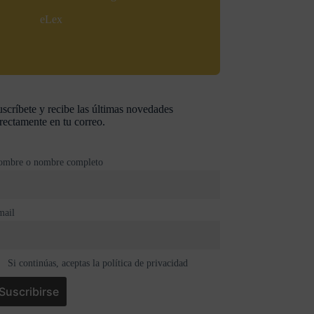
eLex
scríbete y recibe las últimas novedades
rectamente en tu correo.
ombre o nombre completo
mail
Si continúas, aceptas la política de privacidad