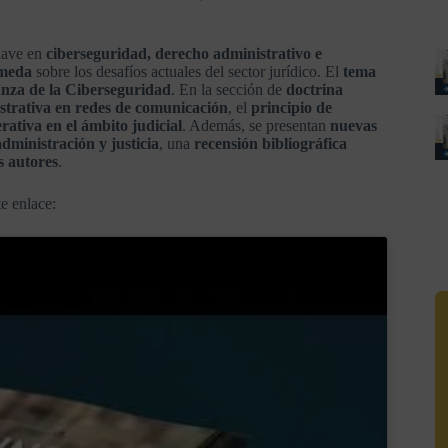
clave en
ciberseguridad, derecho administrativo e
lmeda
sobre los desafíos actuales del sector jurídico. El
tema
nza de la Ciberseguridad
. En la sección de
doctrina
strativa en redes de comunicación
, el
principio de
rativa en el ámbito judicial
. Además, se presentan
nuevas
administración y justicia
, una
recensión bibliográfica
s autores
.
e enlace: