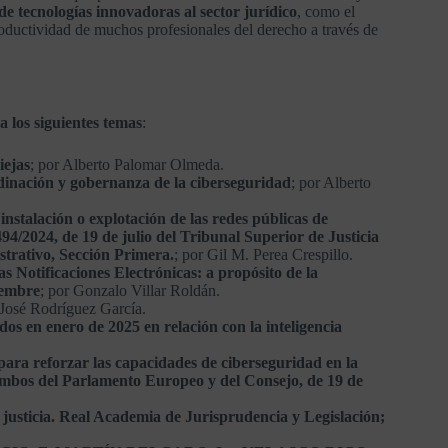
de tecnologías innovadoras al sector jurídico
, como el
oductividad de muchos profesionales del derecho a través de
 los siguientes temas
:
iejas
; por Alberto Palomar Olmeda.
rdinación y gobernanza de la ciberseguridad
; por Alberto
nstalación o explotación de las redes públicas de
94/2024, de 19 de julio del Tribunal Superior de Justicia
trativo, Sección Primera.
; por Gil M. Perea Crespillo.
s Notificaciones Electrónicas: a propósito de la
iembre
; por Gonzalo Villar Roldán.
 José Rodríguez García.
s en enero de 2025 en relación con la inteligencia
ra reforzar las capacidades de ciberseguridad en la
mbos del Parlamento Europeo y del Consejo, de 19 de
 la justicia. Real Academia de Jurisprudencia y Legislación;