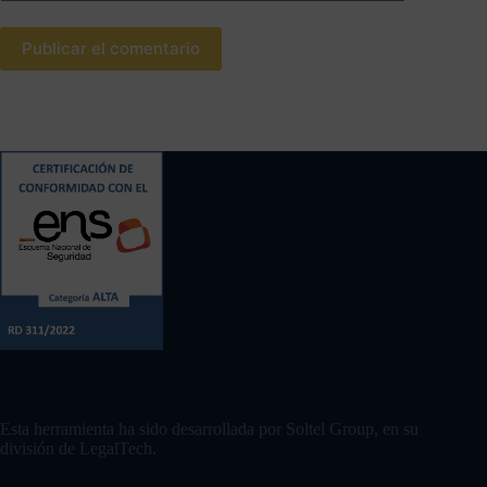
Publicar el comentario
Contacto
Esta herramienta ha sido desarrollada por Soltel Group, en su
división de LegalTech.