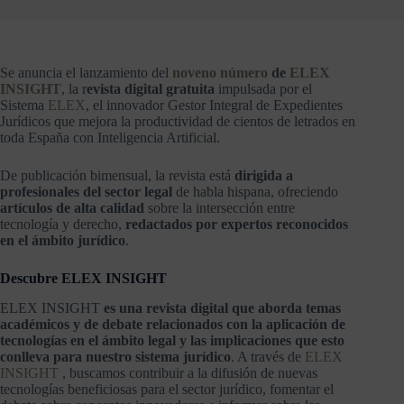
Se anuncia el lanzamiento del
noveno número
de
ELEX
INSIGHT
, la r
evista digital gratuita
impulsada por el
Sistema
ELEX
, el innovador Gestor Integral de Expedientes
Jurídicos que mejora la productividad de cientos de letrados en
toda España con Inteligencia Artificial.
De publicación bimensual, la revista está
dirigida a
profesionales del sector legal
de habla hispana, ofreciendo
artículos de alta calidad
sobre la intersección entre
tecnología y derecho,
redactados por expertos reconocidos
en el ámbito jurídico
.
Descubre ELEX INSIGHT
ELEX INSIGHT
es una revista digital que aborda temas
académicos y de debate relacionados con la aplicación de
tecnologías en el ámbito legal y las implicaciones que esto
conlleva para nuestro sistema jurídico
. A través de
ELEX
INSIGHT
, buscamos contribuir a la difusión de nuevas
tecnologías beneficiosas para el sector jurídico, fomentar el