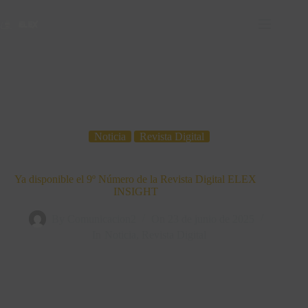
Noticia
Revista Digital
Ya disponible el 9º Número de la Revista Digital ELEX
INSIGHT
By
Comunicacion2
On
23 de junio de 2025
In
Noticia
,
Revista Digital