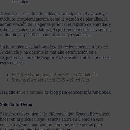
sensibles.
Además de estas funcionalidades principales,
eLex
incluye
módulos complementarios, como la gestión de plantillas, la
administración de la agenda jurídica, el registro de entradas y
salidas, el calendario laboral, la gestión de mensajes y avisos,
y módulos específicos para informes y estadísticas.
La herramienta se ha homologado recientemente en Lexnet
Andalucía y ha objetivo la más alta certificación en el
Esquema Nacional de Seguridad. Consulta ambas noticias en
estos enlaces:
ELEX se homologa en LexNET en Andalucía
.
Sistema eLex obtiene el ENS – Nivel Alto
.
Haz clic en
esta entrada
de blog para conocer más funciones.
Solicita tu Demo
Si quieres experimentar la diferencia que SistemaElex puede
hacer en tu práctica legal, solicita ahora su Demo en
este
enlace
o agenda una reunión con nuestros expertos para
resolver cualquier duda sobre el mismo.