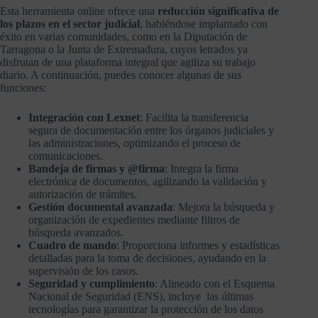
Esta herramienta online ofrece una
reducción significativa de
los plazos en el sector judicial
, habiéndose implantado con
éxito en varias comunidades, como en la Diputación de
Tarragona o la Junta de Extremadura, cuyos letrados ya
disfrutan de una plataforma integral que agiliza su trabajo
diario. A continuación, puedes conocer algunas de sus
funciones:
Integración con Lexnet
: Facilita la transferencia
segura de documentación entre los órganos judiciales y
las administraciones, optimizando el proceso de
comunicaciones.
Bandeja de firmas y @firma
: Integra la firma
electrónica de documentos, agilizando la validación y
autorización de trámites.
Gestión documental avanzada
: Mejora la búsqueda y
organización de expedientes mediante filtros de
búsqueda avanzados.
Cuadro de mando
: Proporciona informes y estadísticas
detalladas para la toma de decisiones, ayudando en la
supervisión de los casos.
Seguridad y cumplimiento
: Alineado con el Esquema
Nacional de Seguridad (ENS), incluye las últimas
tecnologías para garantizar la protección de los datos