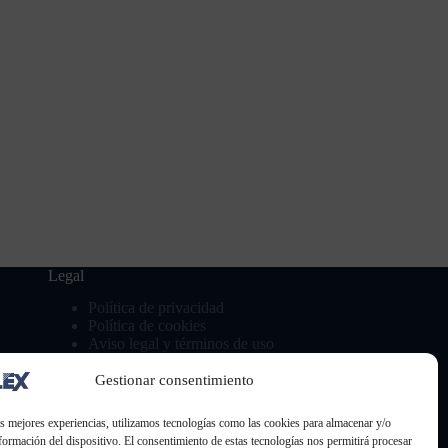
Legal
Política de privacidad
Política de cookies
Aviso legal y términos de uso
Gestionar consentimiento
as mejores experiencias, utilizamos tecnologías como las cookies para almacenar y/o
nformación del dispositivo. El consentimiento de estas tecnologías nos permitirá procesar