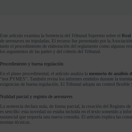
Este artículo examina la Sentencia del Tribunal Supremo sobre el
Real
de aeronaves no tripuladas. El recurso fue presentado por la Asociació
tanto el procedimiento de elaboración del reglamento como algunas rest
los argumentos de las partes y del criterio del Tribunal.
Procedimiento y buena regulación
En el plano procedimental, el artículo analiza la
memoria de análisis 
“test PYMES”. También revisa los informes emitidos durante la tramitac
exigencias de buena regulación. El Tribunal adopta un control flexible y
Nulidad parcial y registro de aeronaves
La sentencia declara nula, de forma parcial, la creación del Registro de
es sencillo: esta novedad no estaba incluida en el texto sometido a info
sustancial que requería una nueva consulta. El artículo explica las cons
normas técnicas.