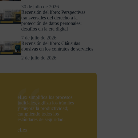
30 de julio de 2026
Recensión del libro: Perspectivas
transversales del derecho a la
protección de datos personales:
desafíos en la era digital
7 de julio de 2026
Recensión del libro: Cláusulas
abusivas en los contratos de servicios
2 de julio de 2026
eLex simplifica los procesos
judiciales, agiliza los trámites
y mejora la productividad;
cumpliendo todos los
estándares de seguridad.
eLex