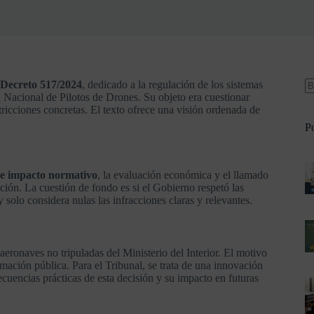
 Decreto 517/2024
, dedicado a la regulación de los sistemas
n Nacional de Pilotos de Drones. Su objeto era cuestionar
ricciones concretas. El texto ofrece una visión ordenada de
Po
de impacto normativo
, la evaluación económica y el llamado
ión. La cuestión de fondo es si el Gobierno respetó las
 solo considera nulas las infracciones claras y relevantes.
 aeronaves no tripuladas del Ministerio del Interior. El motivo
rmación pública. Para el Tribunal, se trata de una innovación
ecuencias prácticas de esta decisión y su impacto en futuras