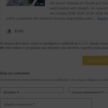
Si deseas descubrir cómo la inteligencia artificial de
ELEX
puede trans
de
este enlace
o programa una reunión con nuestros expertos para aclar
Solicitar 
Deja un comentario
Tu dirección de correo electrónico no será publicada.
Los campos obligatorios est
Nombre
*
Correo electrónico
*
Añadir comentario
*